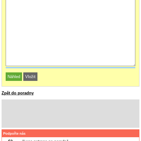
Zpět do poradny
Podpořte nás