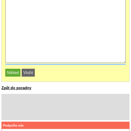
Zpět do poradny
Podpořte nás