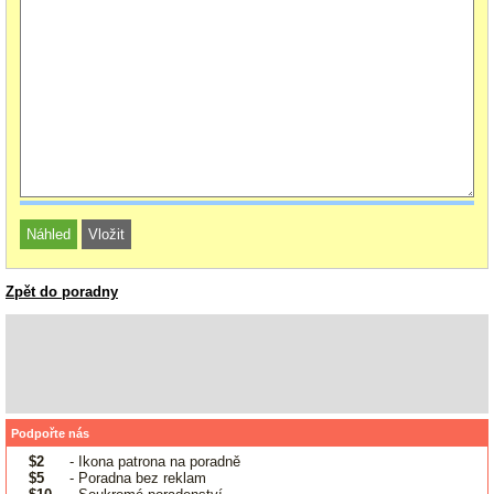
Zpět do poradny
Podpořte nás
$2
- Ikona patrona na poradně
$5
- Poradna bez reklam