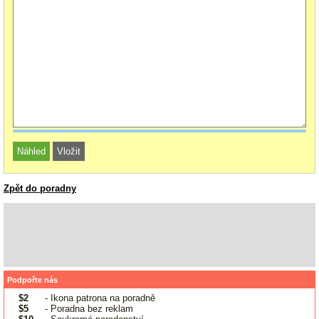
Zpět do poradny
Podpořte nás
$2
- Ikona patrona na poradně
$5
- Poradna bez reklam