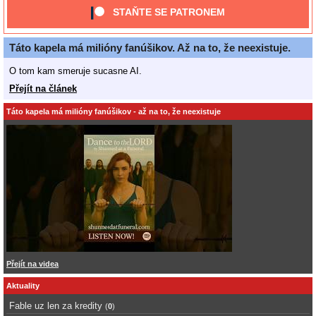
STAŇTE SE PATRONEM
Táto kapela má milióny fanúšikov. Až na to, že neexistuje.
O tom kam smeruje sucasne AI.
Přejít na článek
Táto kapela má milióny fanúšikov - až na to, že neexistuje
Přejít na videa
Aktuality
Fable uz len za kredity
(
0
)