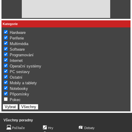
Kategorie
Hardware
Periferie
Multimédia
Software
Programování
Internet
Operační systémy
PC sestavy
Ostatní
Mobily a tablety
Notebooky
Připomínky
Pokec
Všechny poradny
Počítače
Hry
Debaty