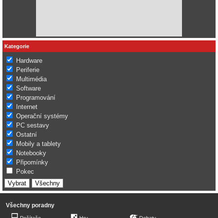
Kategorie
Hardware
Periferie
Multimédia
Software
Programování
Internet
Operační systémy
PC sestavy
Ostatní
Mobily a tablety
Notebooky
Připomínky
Pokec
Všechny poradny