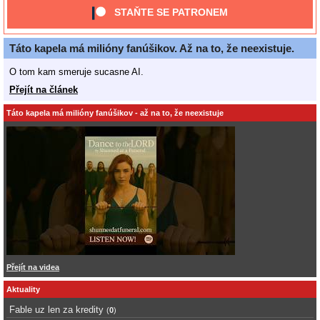
STAŇTE SE PATRONEM
Táto kapela má milióny fanúšikov. Až na to, že neexistuje.
O tom kam smeruje sucasne AI.
Přejít na článek
Táto kapela má milióny fanúšikov - až na to, že neexistuje
Přejít na videa
Aktuality
Fable uz len za kredity
(
0
)