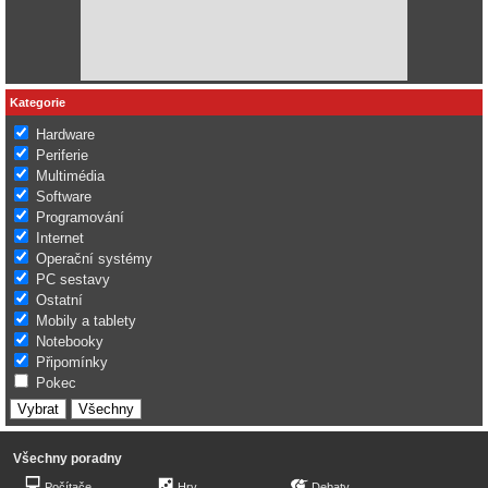
Kategorie
Hardware
Periferie
Multimédia
Software
Programování
Internet
Operační systémy
PC sestavy
Ostatní
Mobily a tablety
Notebooky
Připomínky
Pokec
Všechny poradny
Počítače
Hry
Debaty