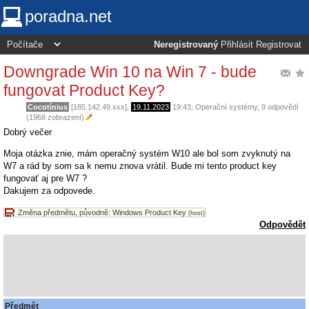
poradna.net
Neregistrovaný
Přihlásit
Registrovat
Downgrade Win 10 na Win 7 - bude
fungovat Product Key?
Cocotínius
[185.142.49.xxx],
19.11.2023
19:43
,
Operační systémy
, 9 odpovědí
(1968 zobrazení)
Dobrý večer
Moja otázka znie, mám operačný systém W10 ale bol som zvyknutý na
W7 a rád by som sa k nemu znova vrátil. Bude mi tento product key
fungovať aj pre W7 ?
Dakujem za odpovede.
Změna předmětu, původně: Windows Product Key
(host)
Odpovědět
Předmět