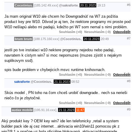
#6
Cocotinius.
[185.142.49.xxx]
@
sakraforte
,
20.11.2023
19:13
Ja mam original W10 ale chcem ho Downgradnúť na W7 za požitia
product key pre W10. Dôvod je aj ten, že niektore programy mi proste pod
W10 nešlapú alebo mi padajú, kdežto pri W7 som nemal s nimi problém.
Souhlasím (+0)
Nesouhlasím (-0)
Odpovědět
#7
brum brum
[188.175.160.xxx]
@
Cocotinius.
,
20.11.2023
20:49
jestli po tve instalaci w10 nektere programy nejedou nebo padaji,
navratem k cistym win7 si moc nepomuzes (muzes zjistit s nejakym
suplikovym ssd).
spis bude problem v chybejicich msvc runtime knihovnach.
Souhlasím (+0)
Nesouhlasím (-0)
Odpovědět
#8
sakraforte
@
Cocotinius.
,
21.11.2023
08:52
Skús model , PN toho na čom chceš urobiť downgrade.. nech sa nerieši
niečo čo je zbytočné.
Souhlasím (+0)
Nesouhlasím (-0)
Odpovědět
#9
audax mobile
[195.91.16.xxx],
21.11.2023
11:47
Aký produkt key ? OEM key win7 ide len telefonicky ,retail a system
builder pack ide aj cez internet…aktivacia win10/win11 pomocou pk z
win7/8.1 a opačne uz bola oficiálne blokovaná ,aktivacia/downgrade