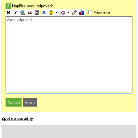
2
Napište svou odpověď:
Mimo téma
Zpět do poradny