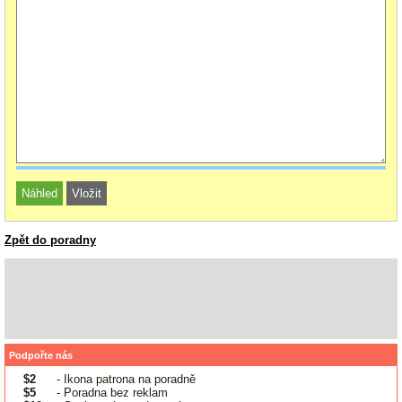
Zpět do poradny
Podpořte nás
$2
- Ikona patrona na poradně
$5
- Poradna bez reklam