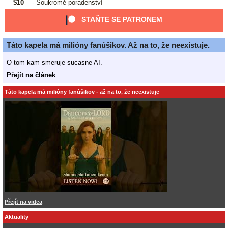
$10
- Soukromé poradenství
STAŇTE SE PATRONEM
Táto kapela má milióny fanúšikov. Až na to, že neexistuje.
O tom kam smeruje sucasne AI.
Přejít na článek
Táto kapela má milióny fanúšikov - až na to, že neexistuje
Přejít na videa
Aktuality