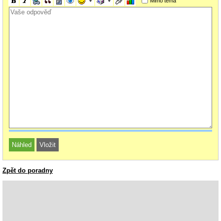
Mimo téma
Zpět do poradny