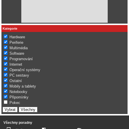
Kategorie
Hardware
Periferie
Multimédia
Software
Programování
Internet
Operační systémy
PC sestavy
Ostatní
Mobily a tablety
Notebooky
Připomínky
Pokec
Všechny poradny