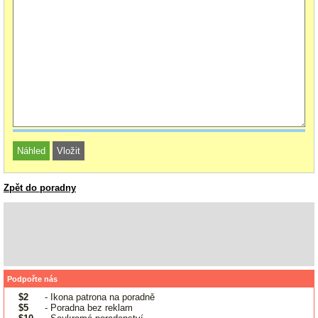
Zpět do poradny
Podpořte nás
$2
- Ikona patrona na poradně
$5
- Poradna bez reklam