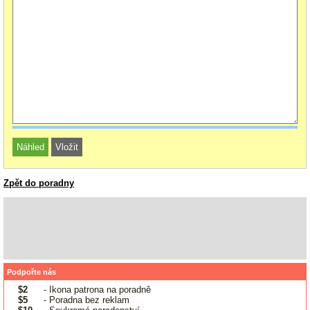
Zpět do poradny
Podpořte nás
$2
- Ikona patrona na poradně
$5
- Poradna bez reklam