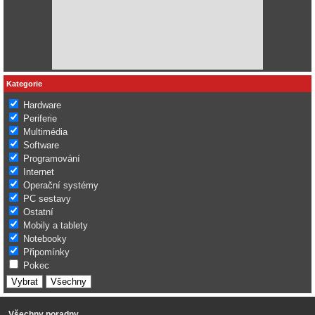
Kategorie
Hardware
Periferie
Multimédia
Software
Programování
Internet
Operační systémy
PC sestavy
Ostatní
Mobily a tablety
Notebooky
Připomínky
Pokec
Všechny poradny