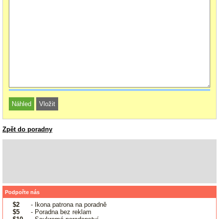
Zpět do poradny
Podpořte nás
$2
- Ikona patrona na poradně
$5
- Poradna bez reklam