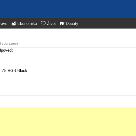
rávo
Ekonomika
Život
Debaty
6 zobrazení)
odpověď:
t Z5 RGB Black