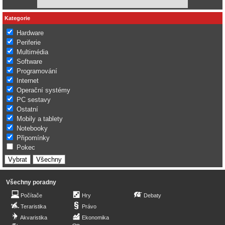
Kategorie
Hardware
Periferie
Multimédia
Software
Programování
Internet
Operační systémy
PC sestavy
Ostatní
Mobily a tablety
Notebooky
Připomínky
Pokec
Všechny poradny
Počítače
Hry
Debaty
Teraristika
Právo
Akvaristika
Ekonomika