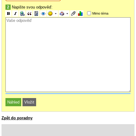
2
Napište svou odpověď:
Mimo téma
Zpět do poradny