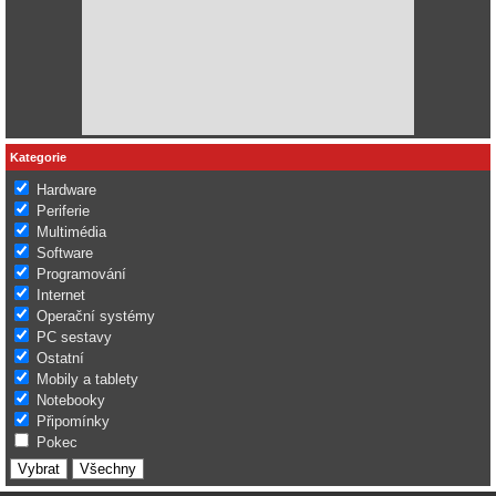
Kategorie
Hardware
Periferie
Multimédia
Software
Programování
Internet
Operační systémy
PC sestavy
Ostatní
Mobily a tablety
Notebooky
Připomínky
Pokec