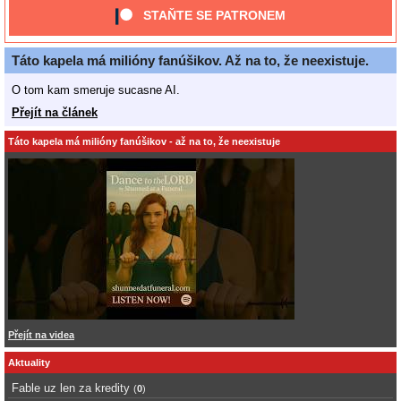
STAŇTE SE PATRONEM
Táto kapela má milióny fanúšikov. Až na to, že neexistuje.
O tom kam smeruje sucasne AI.
Přejít na článek
Táto kapela má milióny fanúšikov - až na to, že neexistuje
Přejít na videa
Aktuality
Fable uz len za kredity
(
0
)