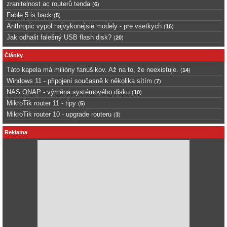
zranitelnost ac routerů tenda
(
6
)
Fable 5 is back
(
5
)
Anthropic vypol najvykonejsie modely - pre vsetkych
(
16
)
Jak odhalit falešný USB flash disk?
(
20
)
Články
Táto kapela má milióny fanúšikov. Až na to, že neexistuje.
(
14
)
Windows 11 - připojení současně k několika sítím
(
7
)
NAS QNAP - výměna systémového disku
(
10
)
MikroTik router 11 - tipy
(
5
)
MikroTik router 10 - upgrade routeru
(
3
)
Reklama