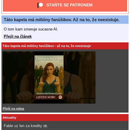
STAŇTE SE PATRONEM
Táto kapela má milióny fanúšikov. Až na to, že neexistuje.
O tom kam smeruje sucasne AI.
Přejít na článek
Táto kapela má milióny fanúšikov - až na to, že neexistuje
Přejít na videa
Aktuality
Fable uz len za kredity
(
0
)