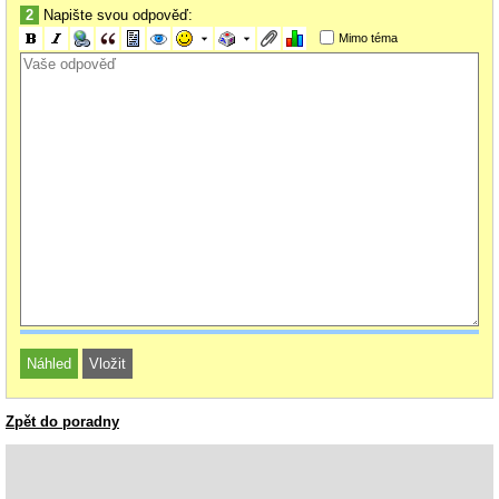
2
Napište svou odpověď:
Mimo téma
Zpět do poradny