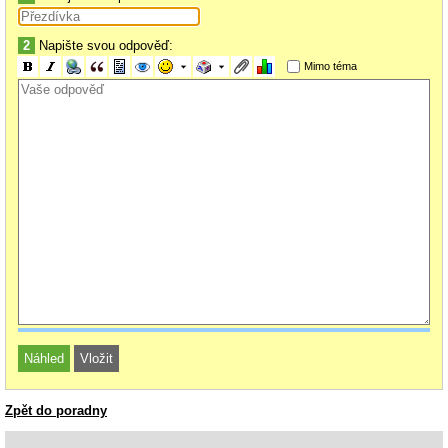
2
Napište svou odpověď:
Mimo téma
Zpět do poradny