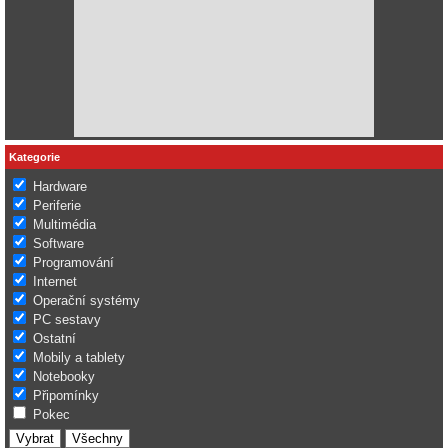
Kategorie
Hardware
Periferie
Multimédia
Software
Programování
Internet
Operační systémy
PC sestavy
Ostatní
Mobily a tablety
Notebooky
Připomínky
Pokec