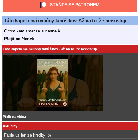
STAŇTE SE PATRONEM
Táto kapela má milióny fanúšikov. Až na to, že neexistuje.
O tom kam smeruje sucasne AI.
Přejít na článek
Táto kapela má milióny fanúšikov - až na to, že neexistuje
Přejít na videa
Aktuality
Fable uz len za kredity
(
0
)