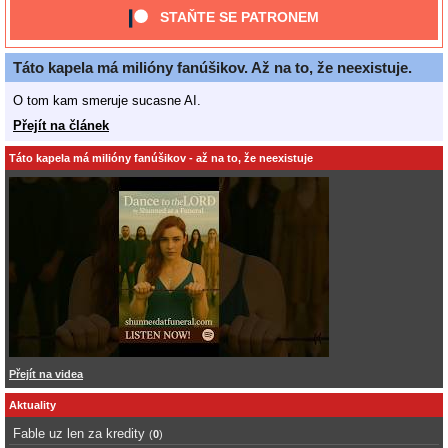
STAŇTE SE PATRONEM
Táto kapela má milióny fanúšikov. Až na to, že neexistuje.
O tom kam smeruje sucasne AI.
Přejít na článek
Táto kapela má milióny fanúšikov - až na to, že neexistuje
Přejít na videa
Aktuality
Fable uz len za kredity
(
0
)