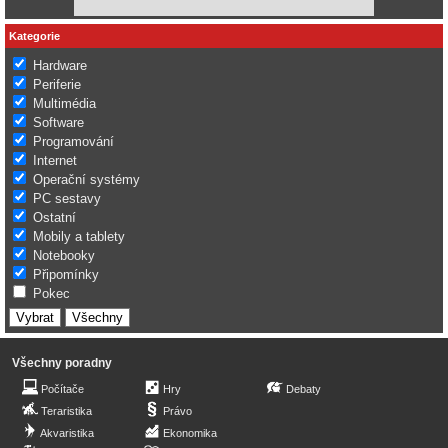
Kategorie
Hardware
Periferie
Multimédia
Software
Programování
Internet
Operační systémy
PC sestavy
Ostatní
Mobily a tablety
Notebooky
Připomínky
Pokec
Všechny poradny
Počítače
Hry
Debaty
Teraristika
Právo
Akvaristika
Ekonomika