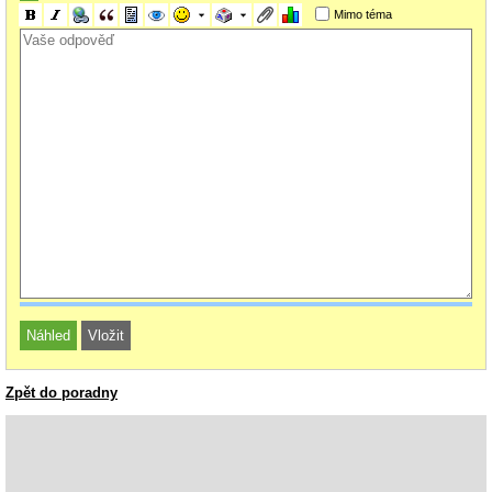
Mimo téma
Zpět do poradny