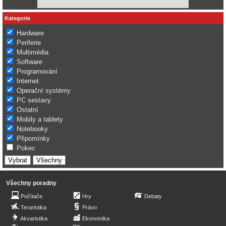
Kategorie
Hardware
Periferie
Multimédia
Software
Programování
Internet
Operační systémy
PC sestavy
Ostatní
Mobily a tablety
Notebooky
Připomínky
Pokec
Všechny poradny
Počítače
Hry
Debaty
Teraristika
Právo
Akvaristika
Ekonomika