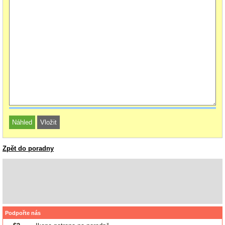
Zpět do poradny
Podpořte nás