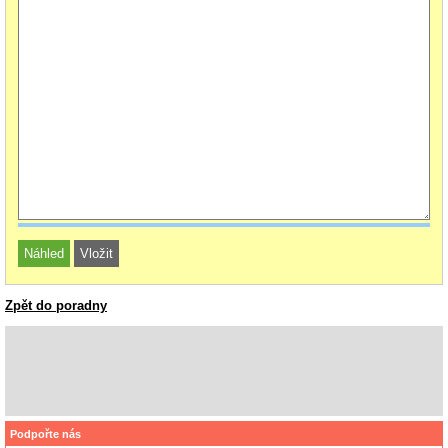
Zpět do poradny
Podpořte nás