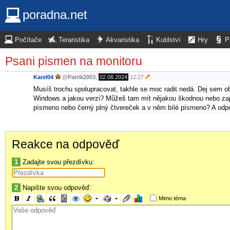
poradna.net
Počítače
Teraristika
Akvaristika
Kutilství
Hry
P
Psani pismen na monitoru
Karel04
@
Patrik2003
,
02.08.2024
12:27
Musíš trochu spolupracovat, takhle se moc radit nedá. Dej sem o
Windows a jakou verzi? Můžeš tam mít nějakou škodnou nebo zapn
písmeno nebo černý plný čtvereček a v něm bílé písmeno? A odpov
Reakce na odpověď
1
Zadajte svou přezdívku:
2
Napište svou odpověď:
Mimo téma