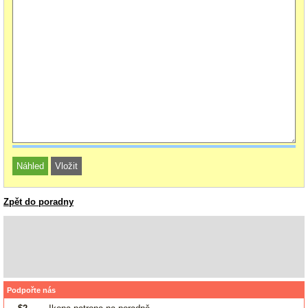
Zpět do poradny
Podpořte nás