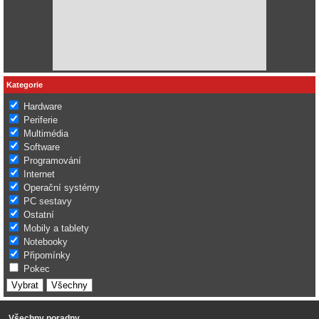
Kategorie
Hardware
Periferie
Multimédia
Software
Programování
Internet
Operační systémy
PC sestavy
Ostatní
Mobily a tablety
Notebooky
Připomínky
Pokec
Všechny poradny