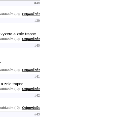
#48
uhlasím (-0)
Odpovědět
#39
 vyzera a znie trapne.
uhlasím (-0)
Odpovědět
#40
"
uhlasím (-0)
Odpovědět
#41
 a znie trapne.
uhlasím (-0)
Odpovědět
#42
uhlasím (-0)
Odpovědět
#43