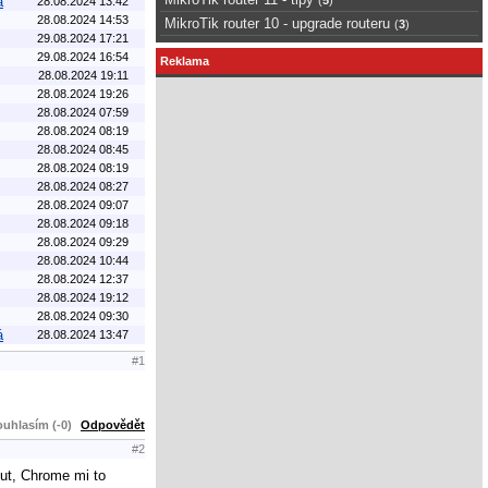
á
28.08.2024 13:42
28.08.2024 14:53
MikroTik router 10 - upgrade routeru
(
3
)
29.08.2024 17:21
29.08.2024 16:54
Reklama
28.08.2024 19:11
28.08.2024 19:26
28.08.2024 07:59
28.08.2024 08:19
28.08.2024 08:45
28.08.2024 08:19
28.08.2024 08:27
28.08.2024 09:07
28.08.2024 09:18
28.08.2024 09:29
28.08.2024 10:44
28.08.2024 12:37
28.08.2024 19:12
28.08.2024 09:30
á
28.08.2024 13:47
#1
uhlasím (-0)
Odpovědět
#2
ut, Chrome mi to