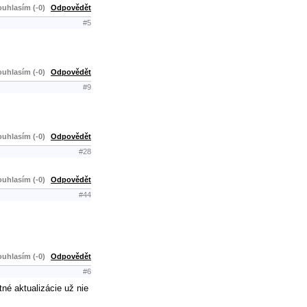
uhlasím (-0)
Odpovědět
#5
uhlasím (-0)
Odpovědět
#9
uhlasím (-0)
Odpovědět
#28
uhlasím (-0)
Odpovědět
#44
uhlasím (-0)
Odpovědět
#6
né aktualizácie už nie