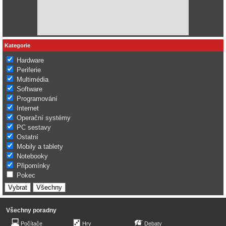
Kategorie
Hardware
Periferie
Multimédia
Software
Programování
Internet
Operační systémy
PC sestavy
Ostatní
Mobily a tablety
Notebooky
Připomínky
Pokec
Všechny poradny
Počítače
Hry
Debaty