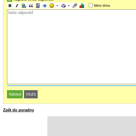
Mimo téma
Zpět do poradny