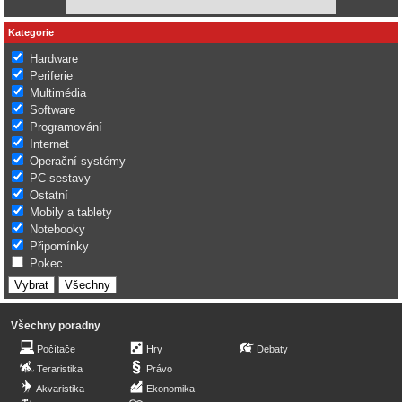
Kategorie
Hardware
Periferie
Multimédia
Software
Programování
Internet
Operační systémy
PC sestavy
Ostatní
Mobily a tablety
Notebooky
Připomínky
Pokec
Všechny poradny
Počítače
Hry
Debaty
Teraristika
Právo
Akvaristika
Ekonomika