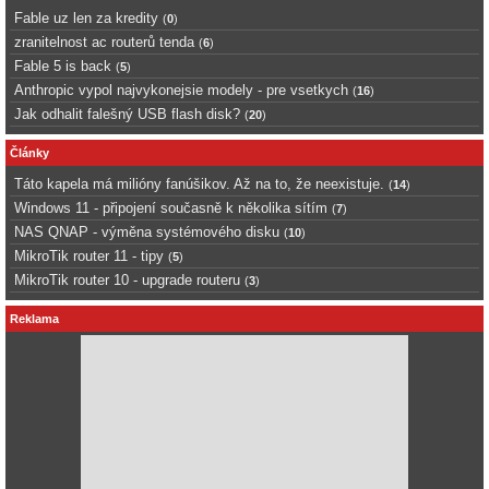
Fable uz len za kredity
(
0
)
zranitelnost ac routerů tenda
(
6
)
Fable 5 is back
(
5
)
Anthropic vypol najvykonejsie modely - pre vsetkych
(
16
)
Jak odhalit falešný USB flash disk?
(
20
)
Články
Táto kapela má milióny fanúšikov. Až na to, že neexistuje.
(
14
)
Windows 11 - připojení současně k několika sítím
(
7
)
NAS QNAP - výměna systémového disku
(
10
)
MikroTik router 11 - tipy
(
5
)
MikroTik router 10 - upgrade routeru
(
3
)
Reklama