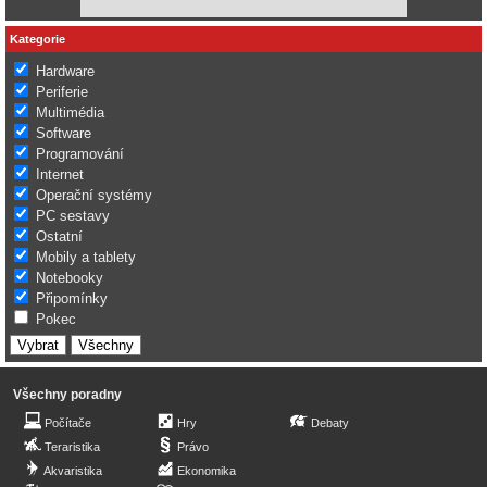
Kategorie
Hardware
Periferie
Multimédia
Software
Programování
Internet
Operační systémy
PC sestavy
Ostatní
Mobily a tablety
Notebooky
Připomínky
Pokec
Všechny poradny
Počítače
Hry
Debaty
Teraristika
Právo
Akvaristika
Ekonomika