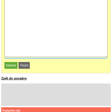
Zpět do poradny
Podpořte nás