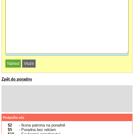
Zpět do poradny
Podpořte nás
$2
- Ikona patrona na poradně
$5
- Poradna bez reklam