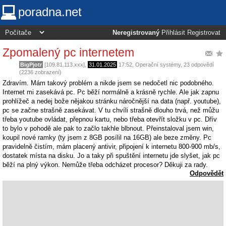
poradna.net
Neregistrovaný
Přihlásit
Registrovat
Zpomalený pc internetem
BigPjotr
[109.81.113.xxx],
31.01.2025
17:52
,
Operační systémy
, 23 odpovědí
(2236 zobrazení)
Zdravím. Mám takový problém a nikde jsem se nedočetl nic podobného.
Internet mi zasekává pc. Pc běží normálně a krásně rychle. Ale jak zapnu
prohlížeč a nedej bože nějakou stránku náročnější na data (např. youtube),
pc se začne strašně zasekávat. V tu chvíli strašně dlouho trvá, než můžu
třeba youtube ovládat, přepnou kartu, nebo třeba otevřít složku v pc. Dřív
to bylo v pohodě ale pak to začlo takhle blbnout. Přeinstaloval jsem win,
koupil nové ramky (ty jsem z 8GB posílil na 16GB) ale beze změny. Pc
pravidelně čistím, mám placený antivir, připojení k internetu 800-900 mb/s,
dostatek místa na disku. Jo a taky při spuštění internetu jde slyšet, jak pc
běží na plný výkon. Nemůže třeba odcházet procesor? Děkuji za rady.
Odpovědět