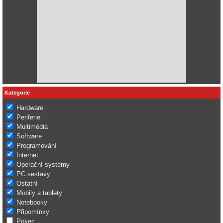
Kategorie
Hardware
Periferie
Multimédia
Software
Programování
Internet
Operační systémy
PC sestavy
Ostatní
Mobily a tablety
Notebooky
Připomínky
Pokec