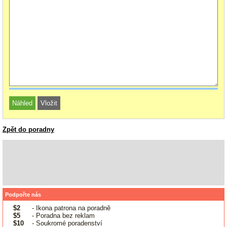
Zpět do poradny
Podpořte nás
$2
- Ikona patrona na poradně
$5
- Poradna bez reklam
$10
- Soukromé poradenství