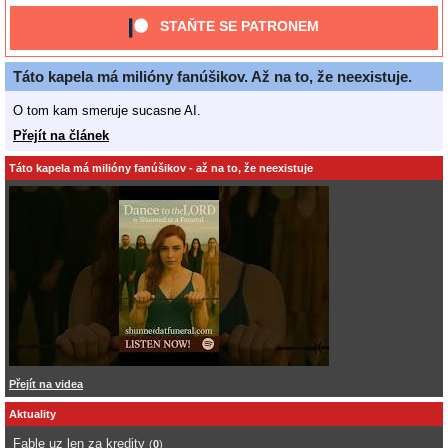
STAŇTE SE PATRONEM
Táto kapela má milióny fanúšikov. Až na to, že neexistuje.
O tom kam smeruje sucasne AI.
Přejít na článek
Táto kapela má milióny fanúšikov - až na to, že neexistuje
Přejít na videa
Aktuality
Fable uz len za kredity
(
0
)