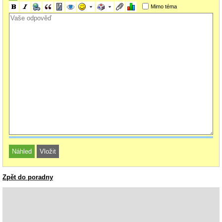
Mimo téma
Zpět do poradny