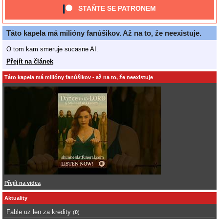
STAŇTE SE PATRONEM
Táto kapela má milióny fanúšikov. Až na to, že neexistuje.
O tom kam smeruje sucasne AI.
Přejít na článek
Táto kapela má milióny fanúšikov - až na to, že neexistuje
Přejít na videa
Aktuality
Fable uz len za kredity
(
0
)