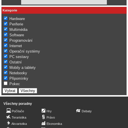
Kategorie
Hardware
Periferie
Multimédia
Software
Programování
Internet
Operační systémy
PC sestavy
Ostatní
Mobily a tablety
Notebooky
Připomínky
Pokec
Všechny poradny
Počítače
Hry
Debaty
Teraristika
Právo
Akvaristika
Ekonomika