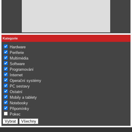
Kategorie
Hardware
Periferie
Multimédia
Software
Programování
Internet
Operační systémy
PC sestavy
Ostatní
Mobily a tablety
Notebooky
Připomínky
Pokec