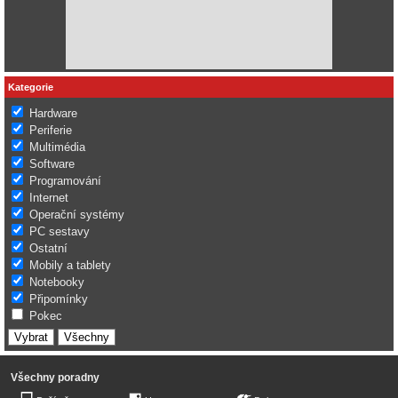
Kategorie
Hardware
Periferie
Multimédia
Software
Programování
Internet
Operační systémy
PC sestavy
Ostatní
Mobily a tablety
Notebooky
Připomínky
Pokec
Všechny poradny